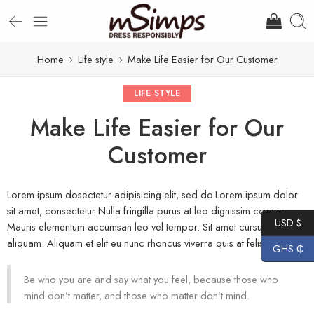
Home
Life style
Make Life Easier for Our Customer
LIFE STYLE
Make Life Easier for Our
Customer
Lorem ipsum dosectetur adipisicing elit, sed do.Lorem ipsum dolor
sit amet, consectetur Nulla fringilla purus at leo dignissim congue.
USD $
Mauris elementum accumsan leo vel tempor. Sit amet cursus nisl
aliquam. Aliquam et elit eu nunc rhoncus viverra quis at felis.
GHS ₵
Be who you are and say what you feel, because those who
mind don’t matter, and those who matter don’t mind.